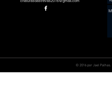
criaturasdastrevas2016@gmail.com
© 2016 por Jael Palhas