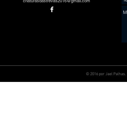
criaturasdastrevas2016@gmail.com
© 2016 por Jael Palhas